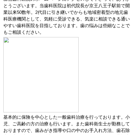
とうございます。当歯科医院は初代院長が京王八王子駅前で開
業以来50数年。2代目に引き継いでからも地域密着型の地元歯
科医療機関として、気軽に受診できる、気楽に相談できる通い
やすい歯科医院を目指しております。歯の悩みは些細なことで
もご相談ください。
基本的に保険を中心とした一般歯科治療を行っております。小
児、ご高齢の方の治療も行います。また歯科衛生士が勤務して
おりますので、歯みがき指導や口の中のお手入れ方法、歯石除