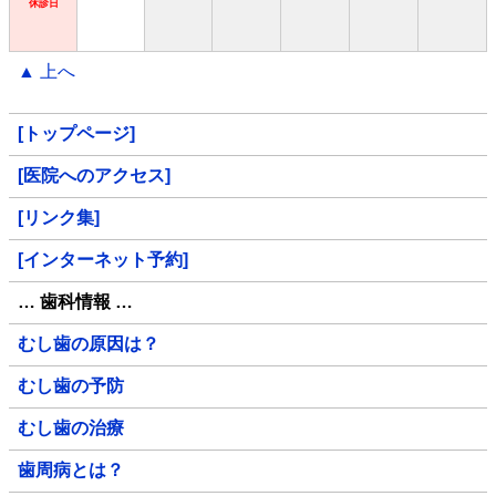
休診日
▲ 上へ
[トップページ]
[医院へのアクセス]
[リンク集]
[インターネット予約]
… 歯科情報 …
むし歯の原因は？
むし歯の予防
むし歯の治療
歯周病とは？