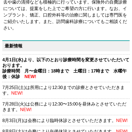
去や歯の清掃なども積極的に行っています。保険外の自費診療
については、提案をした上でご希望の方に行います。なお、イ
ンプラント、矯正、口腔外科等の治療に関しましては専門医を
ご紹介いたします。また、訪問歯科診療についてもご相談くだ
さい。
最新情報
4月1日(水)より、以下のとおり診療時間を変更させていただいて
おります。
診療時間 月〜金曜日：18時まで 土曜日：17時まで 水曜午
後：休診
NEW!
7月25日(土)は所用により12:30までの診療とさせていただきま
す。
NEW!
7月28日(火)は公務により12:30〜15:00を昼休みとさせていただ
きます。
NEW!
8月3日(月)は会務により臨時休診とさせていただきます。
NEW!
8月8日(土)は会務により午後休診とさせていただきます。
NEW!