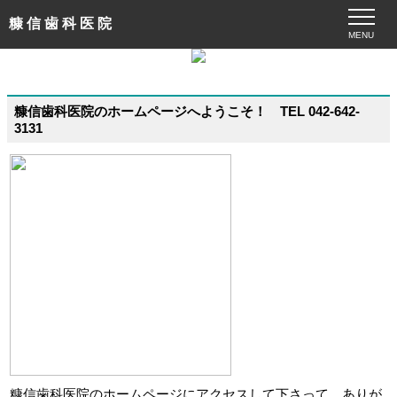
糠 信 歯 科 医 院
MENU
糠信歯科医院のホームページへようこそ！ TEL 042-642-
3131
糠信歯科医院のホームページにアクセスして下さって、ありが